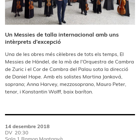
Un Messies de talla internacional amb uns
intèrprets d’excepció
Una de les obres més cèlebres de tots els temps, El
Messies de Händel, de la mà de l'Orquestra de Cambra
de Zuric i el Cor de Cambra del Palau sota la direcció
de Daniel Hope. Amb els solistes Martina Janková,
soprano; Anna Harvey, mezzosoprano, Mauro Peter,
tenor, i Konstantin Wolff, baix baríton.
14 desembre 2018
DV
20:30
Sala 1 Ramon Montanyà