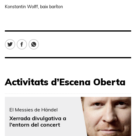
Konstantin Wolff, baix baríton
Activitats d’Escena Oberta
El Messies de Händel
Xerrada divulgativa a
l'entorn del concert