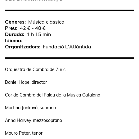
Gèneres
Música clàssica
Preu
42 € - 48 €
Durada
1 h 15 min
Idioma
-
Organitzadors
Fundació L'Atlàntida
Orquestra de Cambra de Zuric
Daniel Hope, director
Cor de Cambra del Palau de la Música Catalana
Martina Janková, soprano
Anna Harvey, mezzosoprano
Mauro Peter, tenor