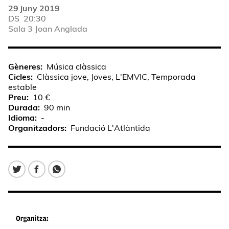
29 juny 2019
DS
20:30
Sala 3 Joan Anglada
Gèneres
Música clàssica
Cicles
Clàssica jove, Joves, L'EMVIC, Temporada
estable
Preu
10 €
Durada
90 min
Idioma
-
Organitzadors
Fundació L'Atlàntida