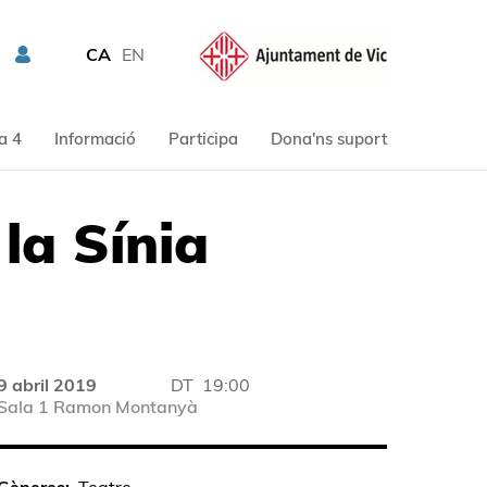
CA
EN
a 4
Informació
Participa
Dona'ns suport
la Sínia
9 abril 2019
DT
19:00
Sala 1 Ramon Montanyà