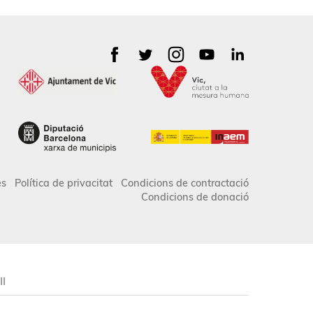
es
Política de privacitat
Condicions de contractació
Condicions de donació
II