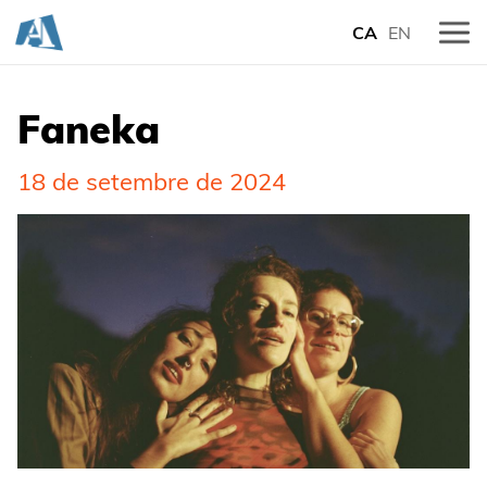
CA
EN
Faneka
18 de setembre de 2024