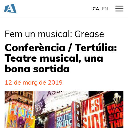
CA
EN
Fem un musical: Grease
Conferència / Tertúlia:
Teatre musical, una
bona sortida
12 de març de 2019