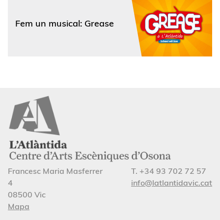
Fem un musical: Grease
Francesc Maria Masferrer
T. +34 93 702 72 57
4
info@latlantidavic.cat
08500 Vic
Mapa