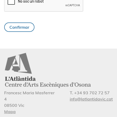
Confirmar
Francesc Maria Masferrer
T. +34 93 702 72 57
4
info@latlantidavic.cat
08500 Vic
Mapa