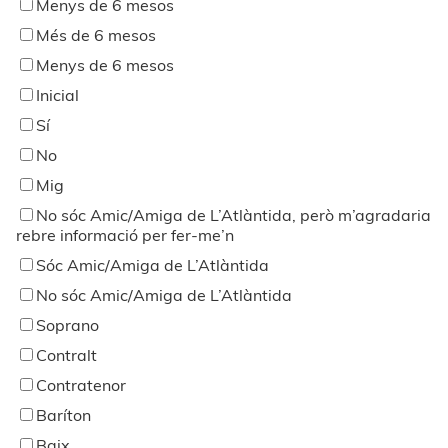
Menys de 6 mesos
Més de 6 mesos
Menys de 6 mesos
Inicial
Sí
No
Mig
No sóc Amic/Amiga de L’Atlàntida, però m’agradaria
rebre informació per fer-me’n
Sóc Amic/Amiga de L’Atlàntida
No sóc Amic/Amiga de L’Atlàntida
Soprano
Contralt
Contratenor
Baríton
Baix