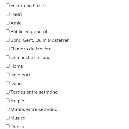
Encara no ho sé
Padrí
Amic
Públic en general
Bona Gent. Quim Masferrer
El avaro de Molière
Una noche sin luna
Home
No binari
Dona
Tardes entre setmana
Anglès
Matins entre setmana
Música
Dansa