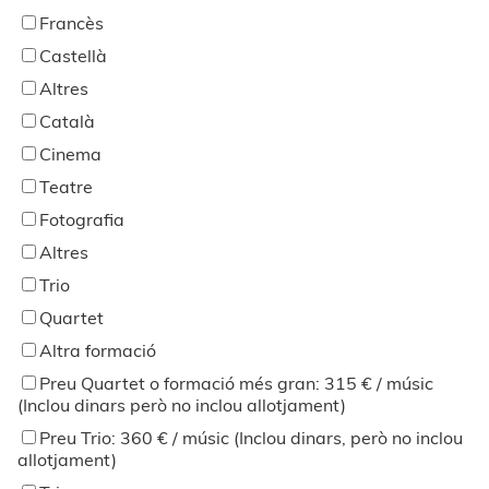
Francès
Castellà
Altres
Català
Cinema
Teatre
Fotografia
Altres
Trio
Quartet
Altra formació
Preu Quartet o formació més gran: 315 € / músic
(Inclou dinars però no inclou allotjament)
Preu Trio: 360 € / músic (Inclou dinars, però no inclou
allotjament)