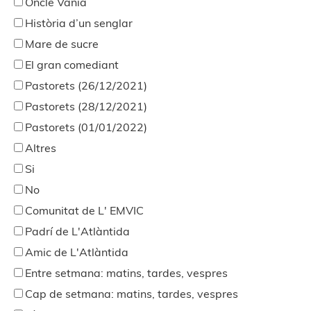
Oncle Vània
Història d’un senglar
Mare de sucre
El gran comediant
Pastorets (26/12/2021)
Pastorets (28/12/2021)
Pastorets (01/01/2022)
Altres
Si
No
Comunitat de L' EMVIC
Padrí de L'Atlàntida
Amic de L'Atlàntida
Entre setmana: matins, tardes, vespres
Cap de setmana: matins, tardes, vespres