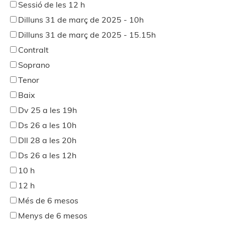
Sessió de les 12 h
Dilluns 31 de març de 2025 - 10h
Dilluns 31 de març de 2025 - 15.15h
Contralt
Soprano
Tenor
Baix
Dv 25 a les 19h
Ds 26 a les 10h
Dll 28 a les 20h
Ds 26 a les 12h
10 h
12 h
Més de 6 mesos
Menys de 6 mesos