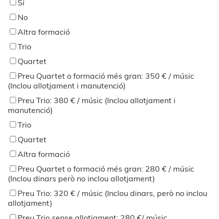
Sí
No
Altra formació
Trio
Quartet
Preu Quartet o formació més gran: 350 € / músic
(Inclou allotjament i manutenció)
Preu Trio: 380 € / músic (Inclou allotjament i
manutenció)
Trio
Quartet
Altra formació
Preu Quartet o formació més gran: 280 € / músic
(Inclou dinars però no inclou allotjament)
Preu Trio: 320 € / músic (Inclou dinars, però no inclou
allotjament)
Preu Trio sense allotjament: 280 €/ músic