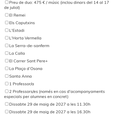
Preu de duo: 475 € / músic (inclou dinars del 14 al 17
de juliol)
El Remei
Els Caputxins
L'Estadi
L'Horta Vermella
La Serra-de-sanferm
La Calla
El Carrer Sant Pere+
La Plaça d’Osona
Santa Anna
1 Professor/a
2 Professors/es (només en cas d'acompanyaments
especials per alumnes en concret)
Dissabte 29 de maig de 2027 a les 11.30h
Dissabte 29 de maig de 2027 a les 16.30h