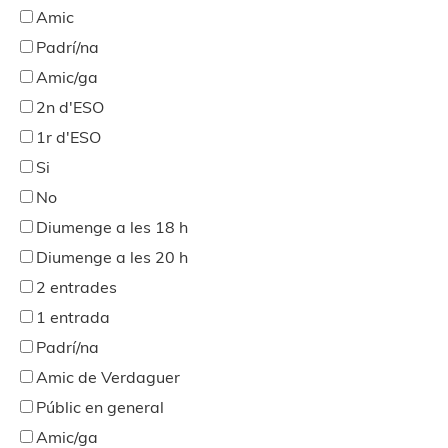
Amic
Padrí/na
Amic/ga
2n d'ESO
1r d'ESO
Si
No
Diumenge a les 18 h
Diumenge a les 20 h
2 entrades
1 entrada
Padrí/na
Amic de Verdaguer
Públic en general
Amic/ga