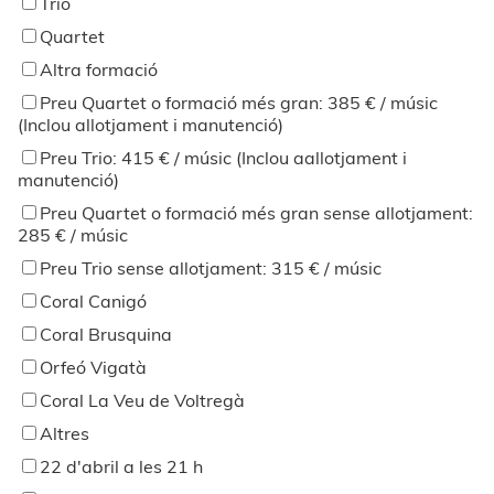
Trio
Quartet
Altra formació
Preu Quartet o formació més gran: 385 € / músic
(Inclou allotjament i manutenció)
Preu Trio: 415 € / músic (Inclou aallotjament i
manutenció)
Preu Quartet o formació més gran sense allotjament:
285 € / músic
Preu Trio sense allotjament: 315 € / músic
Coral Canigó
Coral Brusquina
Orfeó Vigatà
Coral La Veu de Voltregà
Altres
22 d'abril a les 21 h