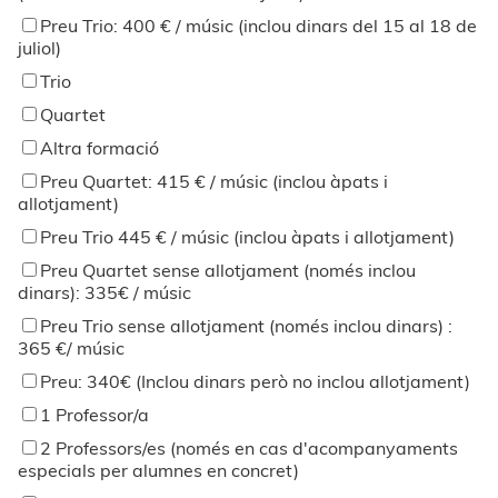
Preu Trio: 400 € / músic (inclou dinars del 15 al 18 de
juliol)
Trio
Quartet
Altra formació
Preu Quartet: 415 € / músic (inclou àpats i
allotjament)
Preu Trio 445 € / músic (inclou àpats i allotjament)
Preu Quartet sense allotjament (només inclou
dinars): 335€ / músic
Preu Trio sense allotjament (només inclou dinars) :
365 €/ músic
Preu: 340€ (Inclou dinars però no inclou allotjament)
1 Professor/a
2 Professors/es (només en cas d'acompanyaments
especials per alumnes en concret)