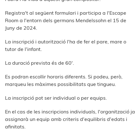
Registra't al següent formulari i participa a l'Escape
Room a l'entorn dels germans Mendelssohn el 15 de
Juny de 2024.
La inscripció i autorització l'ha de fer el pare, mare o
tutor de l'infant.
La duració prevista és de 60'.
Es podran escollir horaris diferents. Si podeu, però,
marqueu les màximes possibilitats que tingueu.
La inscripció pot ser individual o per equips.
En el cas de les inscripcions individuals, l'organització ja
assignarà un equip amb criteris d'equilibris d'edats i
afinitats.