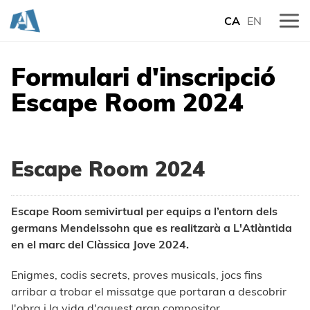
CA
EN
Formulari d'inscripció
Escape Room 2024
Escape Room 2024
Escape Room semivirtual per equips a l’entorn dels
germans Mendelssohn que es realitzarà a L'Atlàntida
en el marc del Clàssica Jove 2024.
Enigmes, codis secrets, proves musicals, jocs fins
arribar a trobar el missatge que portaran a descobrir
l'obra i la vida d'aquest gran compositor.