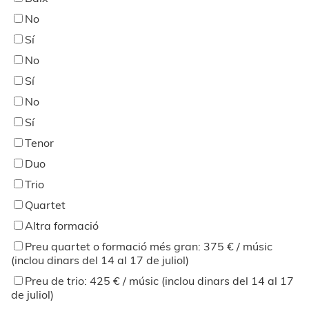
No
Sí
No
Sí
No
Sí
Tenor
Duo
Trio
Quartet
Altra formació
Preu quartet o formació més gran: 375 € / músic
(inclou dinars del 14 al 17 de juliol)
Preu de trio: 425 € / músic (inclou dinars del 14 al 17
de juliol)