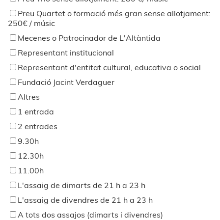
Preu Quartet o formació més gran sense allotjament:
250€ / músic
Mecenes o Patrocinador de L'Altàntida
Representant institucional
Representant d'entitat cultural, educativa o social
Fundació Jacint Verdaguer
Altres
1 entrada
2 entrades
9.30h
12.30h
11.00h
L'assaig de dimarts de 21 h a 23 h
L'assaig de divendres de 21 h a 23 h
A tots dos assajos (dimarts i divendres)