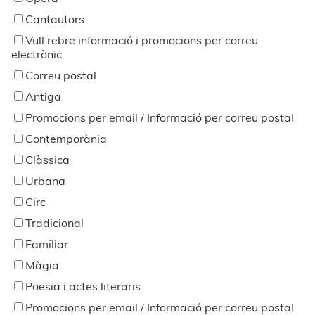
Cantautors
Vull rebre informació i promocions per correu
electrònic
Correu postal
Antiga
Promocions per email / Informació per correu postal
Contemporània
Clàssica
Urbana
Circ
Tradicional
Familiar
Màgia
Poesia i actes literaris
Promocions per email / Informació per correu postal