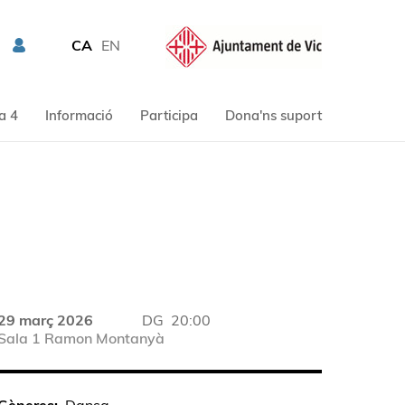
CA
EN
a 4
Informació
Participa
Dona'ns suport
29 març 2026
DG
20:00
Sala 1 Ramon Montanyà