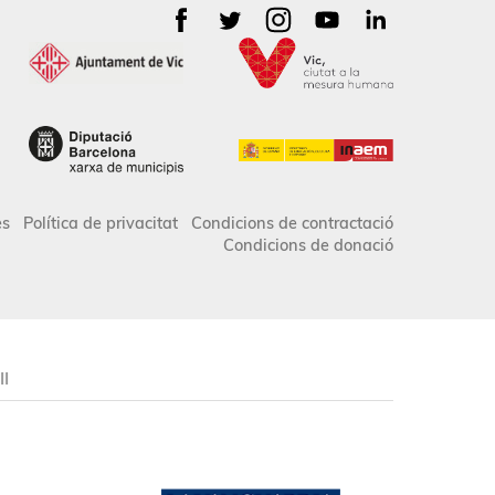
es
Política de privacitat
Condicions de contractació
Condicions de donació
II