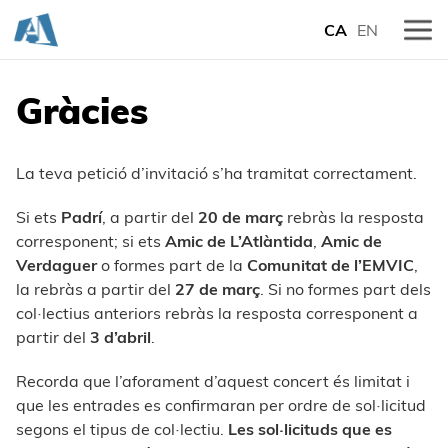
CA
EN
Gràcies
La teva petició d’invitació s’ha tramitat correctament.
Si ets
Padrí
, a partir del
20 de març
rebràs la resposta
corresponent; si ets
Amic de L’Atlàntida
,
Amic de
Verdaguer
o formes part de la
Comunitat de l’EMVIC
,
la rebràs a partir del
27 de març
. Si no formes part dels
col·lectius anteriors rebràs la resposta corresponent a
partir del
3 d’abril
.
Recorda que l’aforament d’aquest concert és limitat i
que les entrades es confirmaran per ordre de sol·licitud
segons el tipus de col·lectiu.
Les sol·licituds que es