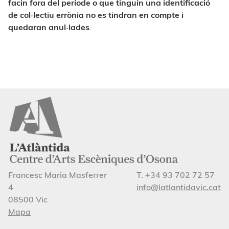
facin fora del període o que tinguin una identificació
de col·lectiu errònia no es tindran en compte i
quedaran anul·lades
.
Francesc Maria Masferrer
T. +34 93 702 72 57
4
info@latlantidavic.cat
08500 Vic
Mapa