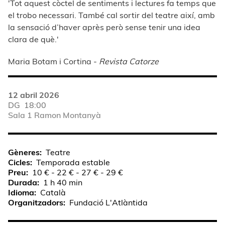
'Tot aquest còctel de sentiments i lectures fa temps que
el trobo necessari. També cal sortir del teatre així, amb
la sensació d’haver après però sense tenir una idea
clara de què.'
Maria Botam i Cortina -
Revista Catorze
12 abril 2026
DG
18:00
Sala 1 Ramon Montanyà
Gèneres
Teatre
Cicles
Temporada estable
Preu
10 € - 22 € - 27 € - 29 €
Durada
1 h 40 min
Idioma
Català
Organitzadors
Fundació L'Atlàntida