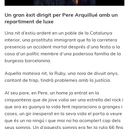
Un gran èxit dirigit per Pere Arquillué amb un
repartiment de luxe
Una nit d’estiu ardent en un poble de la Catalunya
interior, una prostituta immigrant que fa la carretera
presencia un accident mortal després d’una festa a la
casa d’un polític membre d’una poderosa família de la
burgesia barcelonina.
Aquella mateixa nit, la Ruby, una noia de divuit anys,
cantant de trap, tindrà problemes amb la justícia.
Al seu pare, en Pere, un home ja entrat en la
cinquantena que de jove volia ser una estrella del rock i
que ara es guanya la vida fent reparacions a granges i
cases, un gir inesperat en la seva vida el porta a veure
que és un no ningú i que mai no ha acomplert cap dels
seus somnis. Un d’aquests somnis era fer la ruta 66 fins