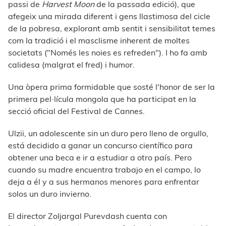
passi de
Harvest Moon
de la passada edició), que
afegeix una mirada diferent i gens llastimosa del cicle
de la pobresa, explorant amb sentit i sensibilitat temes
com la tradició i el masclisme inherent de moltes
societats ("Només les noies es refreden"). I ho fa amb
calidesa (malgrat el fred) i humor.
Una òpera prima formidable que sosté l'honor de ser la
primera pel·lícula mongola que ha participat en la
secció oficial del Festival de Cannes.
Ulzii, un adolescente sin un duro pero lleno de orgullo,
está decidido a ganar un concurso científico para
obtener una beca e ir a estudiar a otro país. Pero
cuando su madre encuentra trabajo en el campo, lo
deja a él y a sus hermanos menores para enfrentar
solos un duro invierno.
El director Zoljargal Purevdash cuenta con