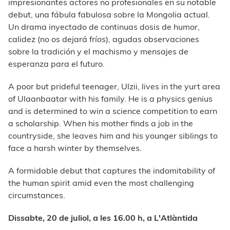
impresionantes actores no profesionales en su notable
debut, una fábula fabulosa sobre la Mongolia actual.
Un drama inyectado de continuas dosis de humor,
calidez (no os dejará fríos), agudas observaciones
sobre la tradición y el machismo y mensajes de
esperanza para el futuro.
A poor but prideful teenager, Ulzii, lives in the yurt area
of Ulaanbaatar with his family. He is a physics genius
and is determined to win a science competition to earn
a scholarship. When his mother finds a job in the
countryside, she leaves him and his younger siblings to
face a harsh winter by themselves.
A formidable debut that captures the indomitability of
the human spirit amid even the most challenging
circumstances.
Dissabte, 20 de juliol, a les 16.00 h, a L'Atlàntida