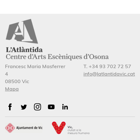
Francesc Maria Masferrer
T. +34 93 702 72 57
4
info@latlantidavic.cat
08500 Vic
Mapa