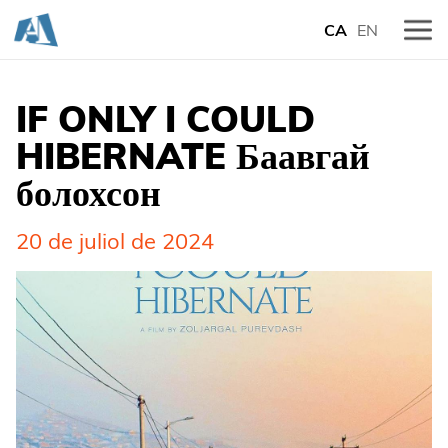
CA
EN
IF ONLY I COULD
HIBERNATE Баавгай
болохсон
20 de juliol de 2024