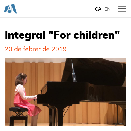
CA
EN
Integral "For children"
20 de febrer de 2019