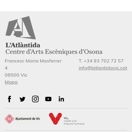
Francesc Maria Masferrer
T. +34 93 702 72 57
4
info@latlantidavic.cat
08500 Vic
Mapa