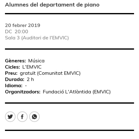
Alumnes del departament de piano
20 febrer 2019
DC
20:00
Sala 3 (Auditori de l'EMVIC)
Gèneres
Música
Cicles
L'EMVIC
Preu
gratuït (Comunitat EMVIC)
Durada
2 h
Idioma
-
Organitzadors
Fundació L'Atlàntida (EMVIC)