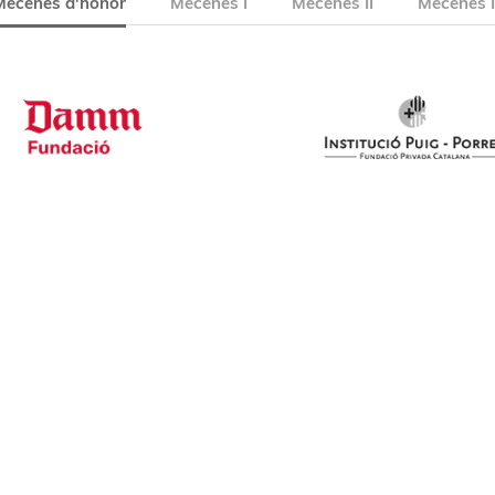
Mecenes d'honor
Mecenes I
Mecenes II
Mecenes I