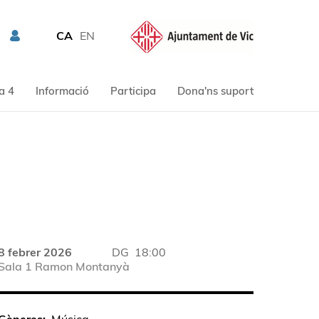
CA
EN
a 4
Informació
Participa
Dona'ns suport
8 febrer 2026
DG
18:00
Sala 1 Ramon Montanyà