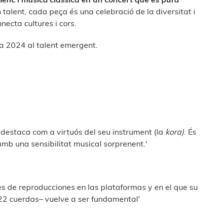
lent, cada peça és una celebració de la diversitat i
necta cultures i cors.
ia 2024 al talent emergent.
destaca com a virtuós del seu instrument (la
kora)
. És
amb una sensibilitat musical sorprenent.'
es de reproducciones en las plataformas y en el que su
22 cuerdas– vuelve a ser fundamental'