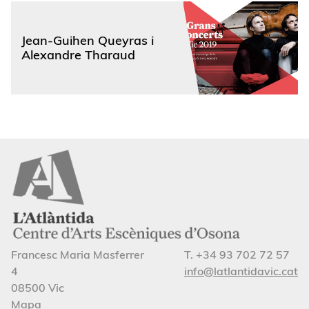
Jean-Guihen Queyras i
Alexandre Tharaud
Francesc Maria Masferrer
T. +34 93 702 72 57
4
info@latlantidavic.cat
08500 Vic
Mapa