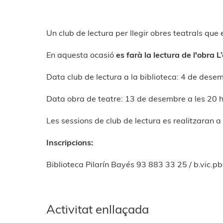
Un club de lectura per llegir obres teatrals que
En aquesta ocasió
es farà la lectura de l'obra
Data club de lectura a la biblioteca: 4 de dese
Data obra de teatre: 13 de desembre a les 20 
Les sessions de club de lectura es realitzaran a 
Inscripcions:
Biblioteca Pilarín Bayés 93 883 33 25 /
b.vic.p
Activitat enllaçada