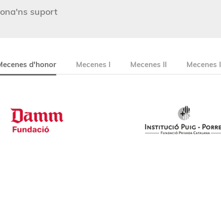
ona'ns suport
Mecenes d'honor
Mecenes I
Mecenes II
Mecenes I