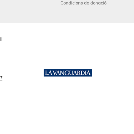
Condicions de donació
II