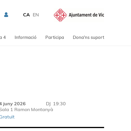
CA
EN
a 4
Informació
Participa
Dona'ns suport
4 juny 2026
DJ
19:30
Sala 1 Ramon Montanyà
Gratuït