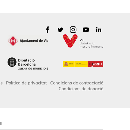
es
Política de privacitat
Condicions de contractació
Condicions de donació
II