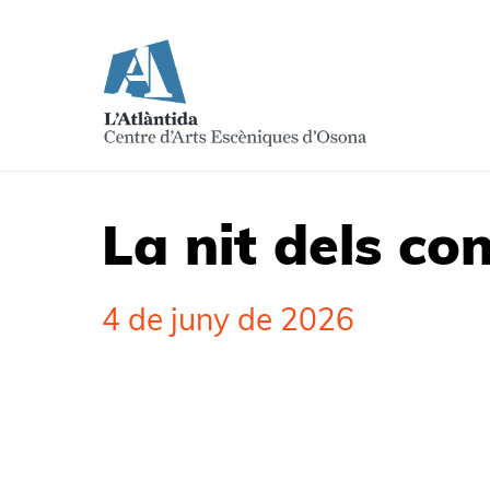
La nit dels co
4 de juny de 2026