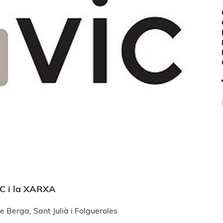
IC i la XARXA
 Berga, Sant Julià i Folgueroles