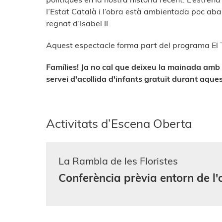
l’Estat Català i l’obra està ambientada poc aba
regnat d’Isabel II.
Aquest espectacle forma part del programa El 
Famílies! Ja no cal que deixeu la mainada amb 
servei d'acollida d'infants gratuït durant aque
Activitats d’Escena Oberta
La Rambla de les Floristes
Conferència prèvia entorn de l'