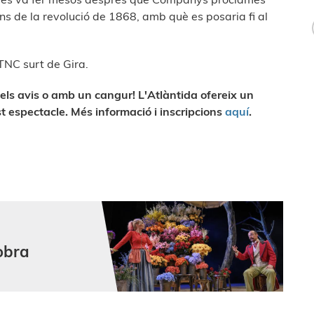
ns de la revolució de 1868, amb què es posaria fi al
TNC surt de Gira.
els avis o amb un cangur! L'Atlàntida ofereix un
st espectacle. Més informació i inscripcions
aquí
.
obra