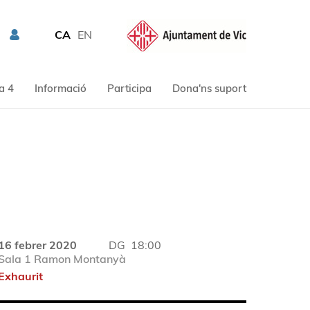
CA
EN
a 4
Informació
Participa
Dona'ns suport
16 febrer 2020
DG
18:00
Sala 1 Ramon Montanyà
Exhaurit