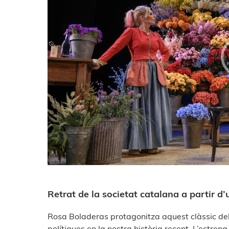
Retrat de la societat catalana a partir d
Rosa Boladeras protagonitza aquest clàssic de
polítiques en la nostra història recent. L’est