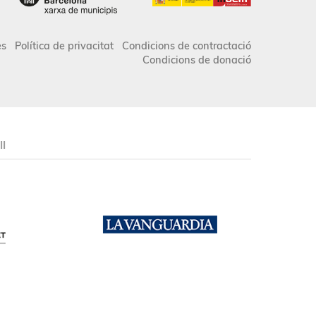
es
Política de privacitat
Condicions de contractació
Condicions de donació
II