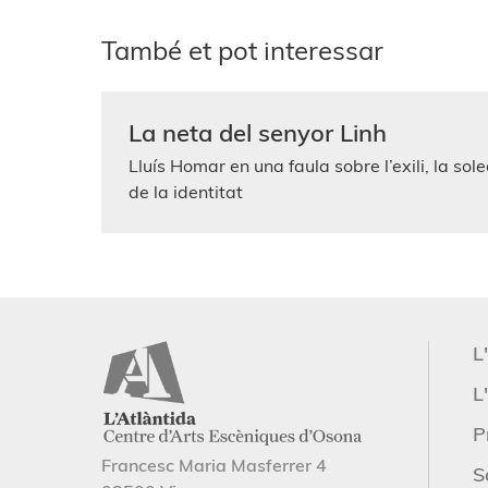
També et pot interessar
La neta del senyor Linh
Lluís Homar en una faula sobre l’exili, la sole
de la identitat
L
L'
P
Francesc Maria Masferrer 4
S