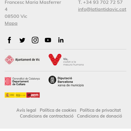
Francesc Maria Masferrer
T. +34 93 702 72 57
4
info@latlantidavic.cat
08500 Vic
Mapa
Avís legal
Política de cookies
Política de privacitat
Condicions de contractació
Condicions de donació