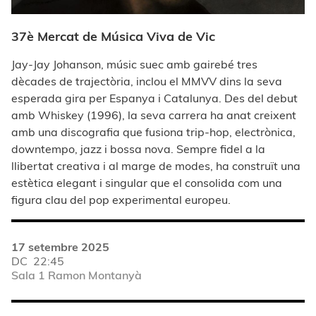
37è Mercat de Música Viva de Vic
Jay-Jay Johanson, músic suec amb gairebé tres
dècades de trajectòria, inclou el MMVV dins la seva
esperada gira per Espanya i Catalunya. Des del debut
amb Whiskey (1996), la seva carrera ha anat creixent
amb una discografia que fusiona trip-hop, electrònica,
downtempo, jazz i bossa nova. Sempre fidel a la
llibertat creativa i al marge de modes, ha construït una
estètica elegant i singular que el consolida com una
figura clau del pop experimental europeu.
17 setembre 2025
DC
22:45
Sala 1 Ramon Montanyà