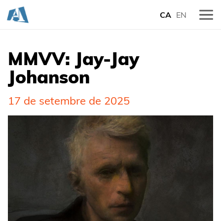
CA
EN
MMVV: Jay-Jay
Johanson
17 de setembre de 2025