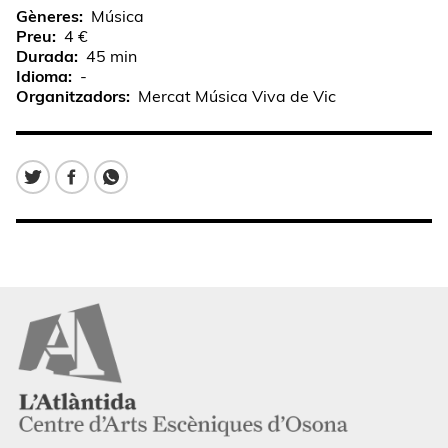
Gèneres
Música
Preu
4 €
Durada
45 min
Idioma
-
Organitzadors
Mercat Música Viva de Vic