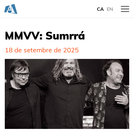
CA
EN
MMVV: Sumrrá
18 de setembre de 2025