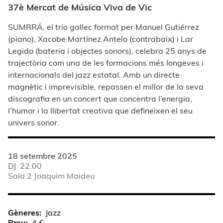
37è Mercat de Música Viva de Vic
SUMRRÁ, el trio gallec format per Manuel Gutiérrez
(piano), Xacobe Martínez Antelo (contrabaix) i Lar
Legido (bateria i objectes sonors), celebra 25 anys de
trajectòria com una de les formacions més longeves i
internacionals del jazz estatal. Amb un directe
magnètic i imprevisible, repassen el millor de la seva
discografia en un concert que concentra l’energia,
l’humor i la llibertat creativa que defineixen el seu
univers sonor.
18 setembre 2025
DJ
22:00
Sala 2 Joaquim Maideu
Gèneres
Jazz
Preu
4 €