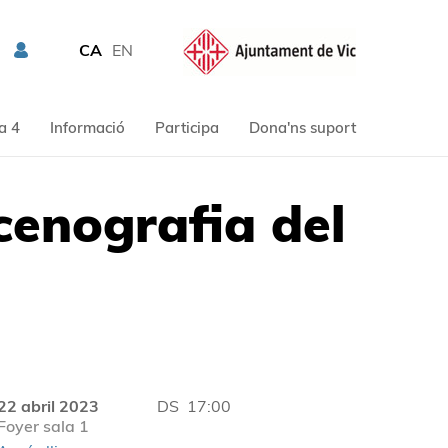
CA
EN
a 4
Informació
Participa
Dona'ns suport
scenografia del
22 abril 2023
DS
17:00
Foyer sala 1