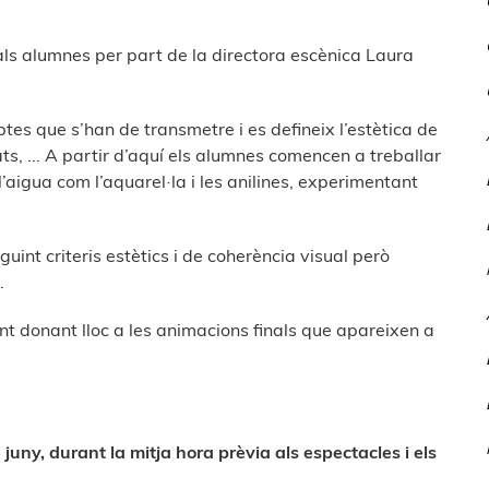
c als alumnes per part de la directora escènica Laura
tes que s’han de transmetre i es defineix l’estètica de
s, ... A partir d’aquí els alumnes comencen a treballar
’aigua com l’aquarel·la i les anilines, experimentant
uint criteris estètics i de coherència visual però
.
t donant lloc a les animacions finals que apareixen a
 juny, durant la mitja hora prèvia als espectacles i els