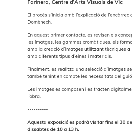
Farinera, Centre d’Arts Visuals de Vic
El procés s’inicia amb l’explicació de l’encàrre
Domènech.
En aquest primer contacte, es revisen els concep
les imatges, les gammes cromàtiques, els format
amb la creació d’imatges utilitzant tècniques a l
amb diferents tipus d’eines i materials.
Finalment, es realitza una selecció d’imatges seg
també tenint en compte les necessitats del guió
Les imatges es composen i es tracten digitalmen
l’obra.
----------
Aquesta exposició es podrà visitar fins el 30 de
dissabtes de 10 a 13 h.