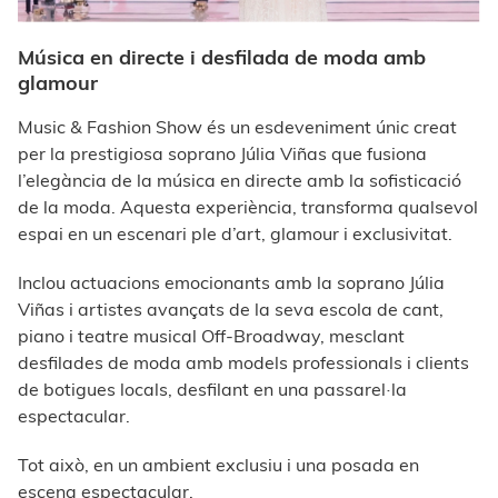
Música en directe i desfilada de moda amb
glamour
Music & Fashion Show és un esdeveniment únic creat
per la prestigiosa soprano Júlia Viñas que fusiona
l’elegància de la música en directe amb la sofisticació
de la moda. Aquesta experiència, transforma qualsevol
espai en un escenari ple d’art, glamour i exclusivitat.
Inclou actuacions emocionants amb la soprano Júlia
Viñas i artistes avançats de la seva escola de cant,
piano i teatre musical Off-Broadway, mesclant
desfilades de moda amb models professionals i clients
de botigues locals, desfilant en una passarel·la
espectacular.
Tot això, en un ambient exclusiu i una posada en
escena espectacular.