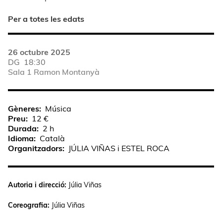
Per a totes les edats
26 octubre 2025
DG
18:30
Sala 1 Ramon Montanyà
Gèneres
Música
Preu
12 €
Durada
2 h
Idioma
Català
Organitzadors
JÚLIA VIÑAS i ESTEL ROCA
Autoria i direcció:
Júlia Viñas
Coreografia:
Júlia Viñas