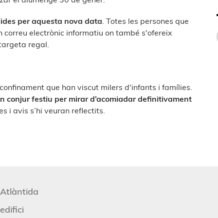
lides per aquesta nova data
. Totes les persones que
 correu electrònic informatiu on també s'ofereix
targeta regal.
confinament que han viscut milers d'infants i famílies.
n conjur festiu per mirar d’acomiadar definitivament
s i avis s’hi veuran reflectits.
'Atlàntida
edifici