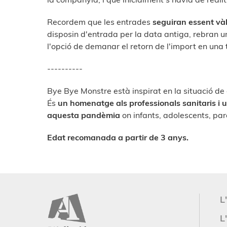
Recordem que les entrades
seguiran essent và
disposin d'entrada per la data antiga, rebran un
l'opció de demanar el retorn de l'import en una 
----------
Bye
Bye
Monstre està inspirat en la situació de 
És
un homenatge als professionals sanitaris i u
aquesta pandèmia
on infants, adolescents, pare
Edat recomanada a partir de 3 anys.
L
L'