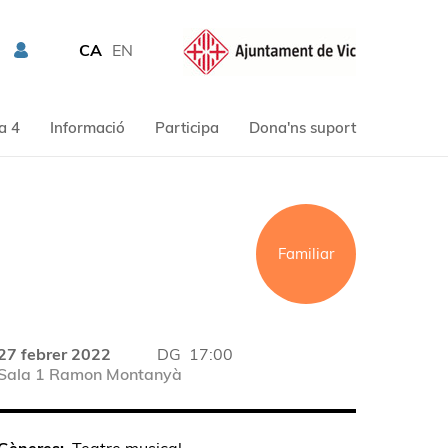
CA
EN
a 4
Informació
Participa
Dona'ns suport
Familiar
27 febrer 2022
DG
17:00
Sala 1 Ramon Montanyà