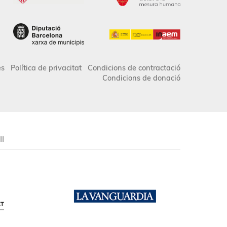
es
Política de privacitat
Condicions de contractació
Condicions de donació
II