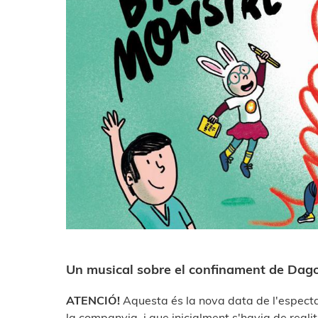
Un musical sobre el confinament de Da
ATENCIÓ!
Aquesta és la nova data de l'espect
la companyia, i que inicialment s'havia de real