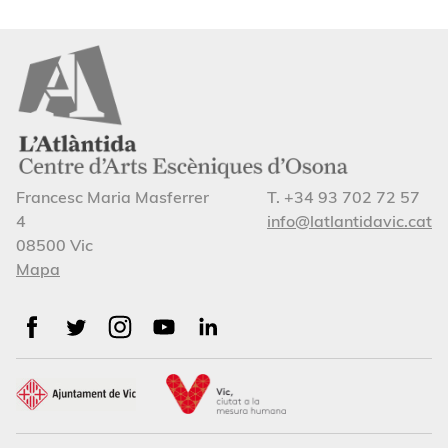
Francesc Maria Masferrer
T. +34 93 702 72 57
4
info@latlantidavic.cat
08500 Vic
Mapa