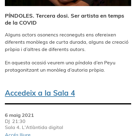
PÍNDOLES. Tercera dosi. Ser artista en temps
de la COVID
Alguns actors osonencs reconeguts ens ofereixen
diferents monòlegs de curta durada, alguns de creació
pròpia i d’altres de diferents autors.
En aquesta ocasió veurem una píndola d’en Peyu
protagonitzant un monòleg d’autoria pròpia.
Accedeix a la Sala 4
6 maig 2021
DJ
21:30
Sala 4. L'Atlàntida digital
Accés lliure