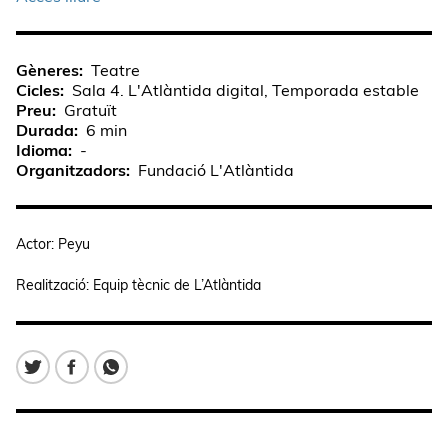
Gèneres
Teatre
Cicles
Sala 4. L'Atlàntida digital, Temporada estable
Preu
Gratuït
Durada
6 min
Idioma
-
Organitzadors
Fundació L'Atlàntida
Actor: Peyu
Realització:
Equip tècnic de L’Atlàntida