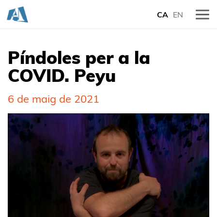
CA
EN
Píndoles per a la
COVID. Peyu
6 de maig de 2021