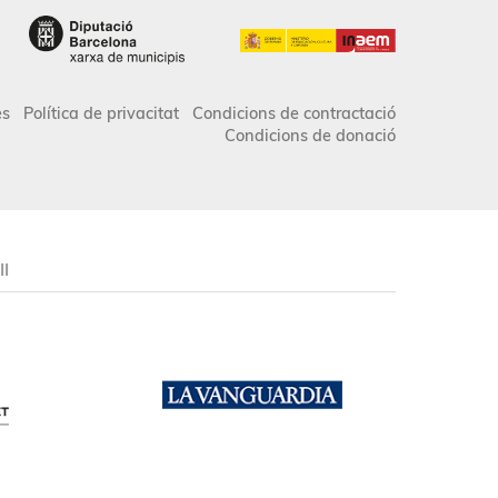
es
Política de privacitat
Condicions de contractació
Condicions de donació
II