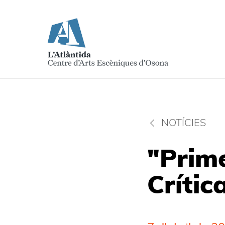
NOTÍCIES
"Prime
Crític