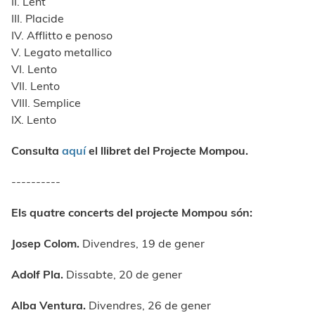
II. Lent
III. Placide
IV. Afflitto e penoso
V. Legato metallico
VI. Lento
VII. Lento
VIII. Semplice
IX. Lento
Consulta
aquí
el llibret del Projecte Mompou.
----------
Els quatre concerts del projecte Mompou són:
Josep Colom.
Divendres, 19 de gener
Adolf Pla.
Dissabte, 20 de gener
Alba Ventura.
Divendres, 26 de gener