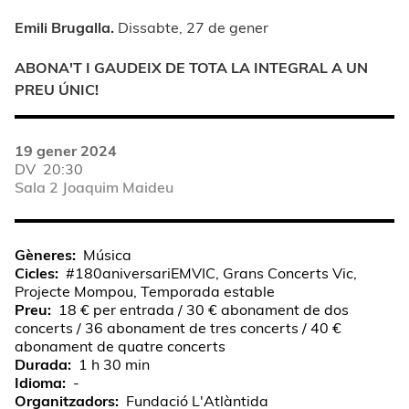
Emili Brugalla.
Dissabte, 27 de gener
ABONA'T I GAUDEIX DE TOTA LA INTEGRAL A UN
PREU ÚNIC!
19 gener 2024
DV
20:30
Sala 2 Joaquim Maideu
Gèneres
Música
Cicles
#180aniversariEMVIC, Grans Concerts Vic,
Projecte Mompou, Temporada estable
Preu
18 € per entrada / 30 € abonament de dos
concerts / 36 abonament de tres concerts / 40 €
abonament de quatre concerts
Durada
1 h 30 min
Idioma
-
Organitzadors
Fundació L'Atlàntida