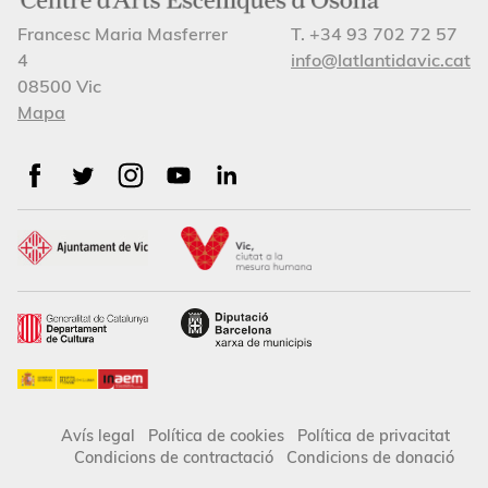
Francesc Maria Masferrer
T. +34 93 702 72 57
4
info@latlantidavic.cat
08500 Vic
Mapa
Avís legal
Política de cookies
Política de privacitat
Condicions de contractació
Condicions de donació