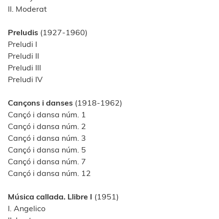
II. Moderat
Preludis
(1927-1960)
Preludi I
Preludi II
Preludi III
Preludi IV
Cançons i danses
(1918-1962)
Cançó i dansa núm. 1
Cançó i dansa núm. 2
Cançó i dansa núm. 3
Cançó i dansa núm. 5
Cançó i dansa núm. 7
Cançó i dansa núm. 12
Música callada. Llibre I
(1951)
I. Angelico