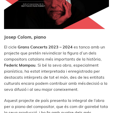
Josep Colom, piano
El cicle
Grans Concerts 2023 – 2024
es tanca amb un
projecte que pretén reivindicar la figura d’un dels
compositors catalans més importants de la història,
Federic Mompou
. Si bé la seva obra, especialment
pianística, ha estat interpretada i enregistrada per
destacats intèrprets de tot el món, des de les entitats
culturals encara podem contribuir amb més decisió a la
seva difusió i al seu major coneixement.
Aquest projecte de país presenta la integral de l’obra
per a piano del compositor, que és com dir gairebé tota
la seva producció, i ho fa amb quatre dels més