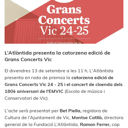
L’Atlàntida presenta la catorzena edició de
Grans Concerts Vic
El divendres 13
de
setembre a les 11 h, L'Atlàntida
presenta en
roda
de
premsa la
catorzena edició de
Grans Concerts Vic 24 - 25 i
el concert de cloenda dels
180è aniversari de l'EMVIC
(Escola de música i
Conservatori de Vic).
L'acte serà presentat per
Bet Piella,
regidora de
Cultura de l’Ajuntament de Vic,
Montse Catllà,
directora
general de la Fundació L’Atlàntida,
Ramon Ferrer,
cap