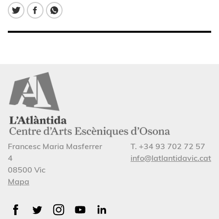
Francesc Maria Masferrer
T. +34 93 702 72 57
4
info@latlantidavic.cat
08500 Vic
Mapa