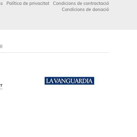
es
Política de privacitat
Condicions de contractació
Condicions de donació
II