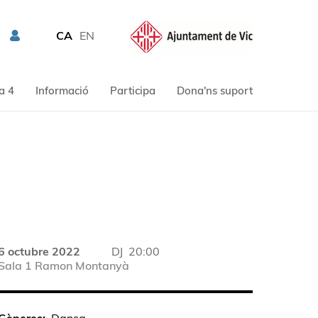
CA
EN
a 4
Informació
Participa
Dona'ns suport
6 octubre 2022
DJ
20:00
Sala 1 Ramon Montanyà