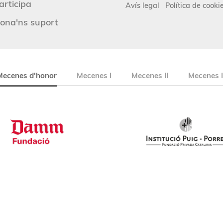
articipa
Avís legal
Política de cooki
ona'ns suport
Mecenes d'honor
Mecenes I
Mecenes II
Mecenes I