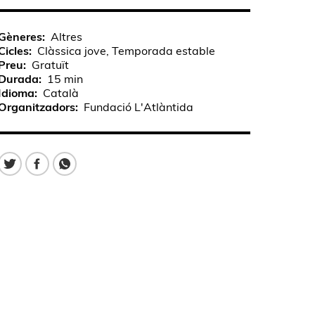
Gèneres
Altres
Cicles
Clàssica jove, Temporada estable
Preu
Gratuït
Durada
15 min
Idioma
Català
Organitzadors
Fundació L'Atlàntida