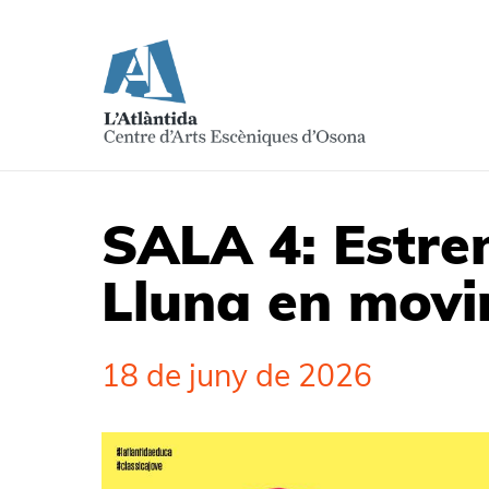
SALA 4: Estren
Lluna en movi
18 de juny de 2026