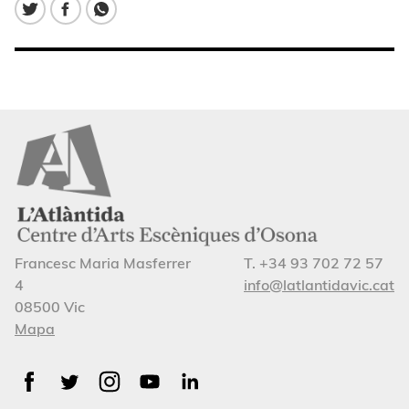
Francesc Maria Masferrer
T. +34 93 702 72 57
4
info@latlantidavic.cat
08500 Vic
Mapa