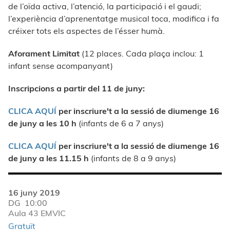
de l’oïda activa, l’atenció, la participació i el gaudi;
l’experiència d’aprenentatge musical toca, modifica i fa
créixer tots els aspectes de l’ésser humà.
Aforament Limitat
(12 places. Cada plaça inclou: 1
infant sense acompanyant)
Inscripcions a partir del 11 de juny:
CLICA AQUÍ
per inscriure't a la sessió de diumenge 16
de juny a les 10 h
(infants de 6 a 7 anys)
CLICA AQUÍ
per inscriure't a la sessió de diumenge 16
de juny a les 11.15 h
(infants de 8 a 9 anys)
16 juny 2019
DG
10:00
Aula 43 EMVIC
Gratuït