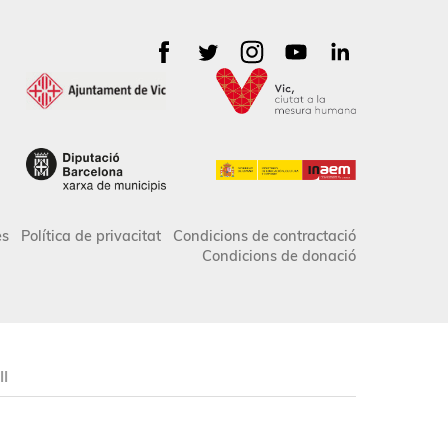
es
Política de privacitat
Condicions de contractació
Condicions de donació
II