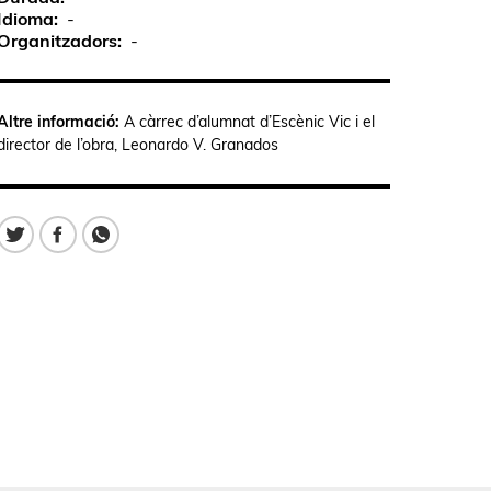
Idioma
-
Organitzadors
-
Altre informació:
A càrrec d’alumnat d’Escènic Vic i el
director de l’obra, Leonardo V. Granados