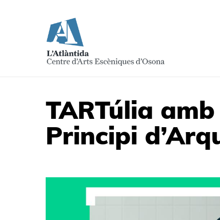
TARTúlia amb 
Principi d’Ar