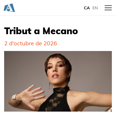
CA
EN
Tribut a Mecano
2 d'octubre de 2026