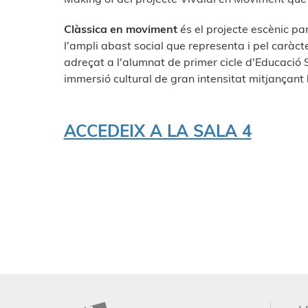
Clàssica en moviment
és el projecte escènic pa
l'ampli abast social que representa i pel caràct
adreçat a l'alumnat de primer cicle d'Educació S
immersió cultural de gran intensitat mitjançant 
ACCEDEIX A LA SALA 4