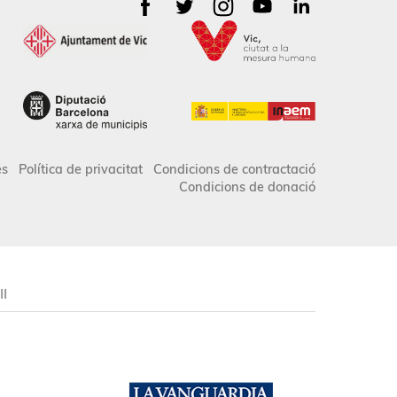
es
Política de privacitat
Condicions de contractació
Condicions de donació
II