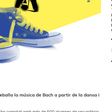
eballa la música de Bach a partir de la dansa i
ue ha comptat amb més de 500 alumnes de secundària.