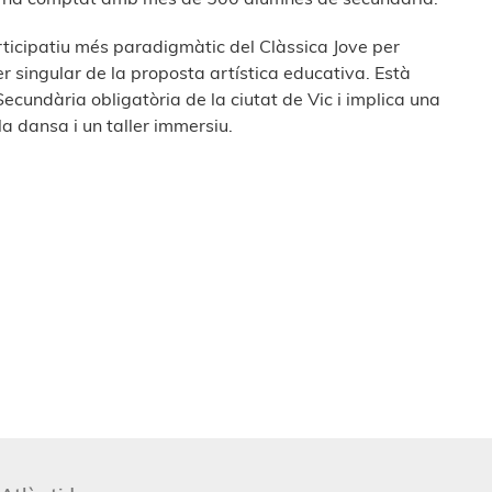
rticipatiu més paradigmàtic del Clàssica Jove per
er singular de la proposta artística educativa. Està
ecundària obligatòria de la ciutat de Vic i implica una
la dansa i un taller immersiu.