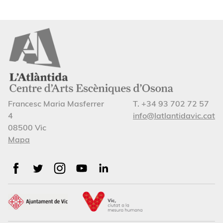
Francesc Maria Masferrer
T. +34 93 702 72 57
4
info@latlantidavic.cat
08500 Vic
Mapa