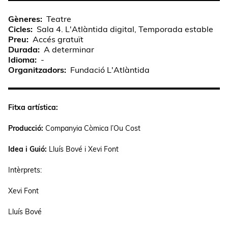
Gèneres
Teatre
Cicles
Sala 4. L'Atlàntida digital, Temporada estable
Preu
Accés gratuït
Durada
A determinar
Idioma
-
Organitzadors
Fundació L'Atlàntida
Fitxa artística:
Producció:
Companyia Còmica l’Ou Cost
Idea i Guió:
Lluís Bové i Xevi Font
Intèrprets:
Xevi Font
Lluís Bové