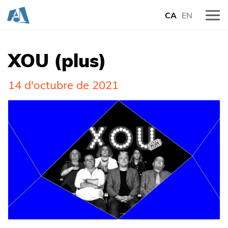
CA
EN
XOU (plus)
14 d'octubre de 2021