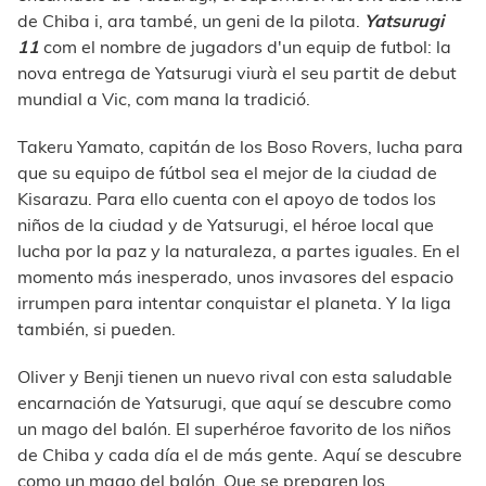
de Chiba i, ara també, un geni de la pilota.
Yatsurugi
11
com el nombre de jugadors d'un equip de futbol: la
nova entrega de Yatsurugi viurà el seu partit de debut
mundial a Vic, com mana la tradició.
Takeru Yamato, capitán de los Boso Rovers, lucha para
que su equipo de fútbol sea el mejor de la ciudad de
Kisarazu. Para ello cuenta con el apoyo de todos los
niños de la ciudad y de Yatsurugi, el héroe local que
lucha por la paz y la naturaleza, a partes iguales. En el
momento más inesperado, unos invasores del espacio
irrumpen para intentar conquistar el planeta. Y la liga
también, si pueden.
Oliver y Benji tienen un nuevo rival con esta saludable
encarnación de Yatsurugi, que aquí se descubre como
un mago del balón. El superhéroe favorito de los niños
de Chiba y cada día el de más gente. Aquí se descubre
como un mago del balón. Que se preparen los