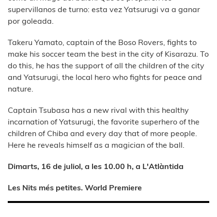
supervillanos de turno: esta vez Yatsurugi va a ganar
por goleada.
Takeru Yamato, captain of the Boso Rovers, fights to
make his soccer team the best in the city of Kisarazu. To
do this, he has the support of all the children of the city
and Yatsurugi, the local hero who fights for peace and
nature.
Captain Tsubasa has a new rival with this healthy
incarnation of Yatsurugi, the favorite superhero of the
children of Chiba and every day that of more people.
Here he reveals himself as a magician of the ball.
Dimarts, 16 de juliol, a les 10.00 h, a L'Atlàntida
Les Nits més petites. World Premiere