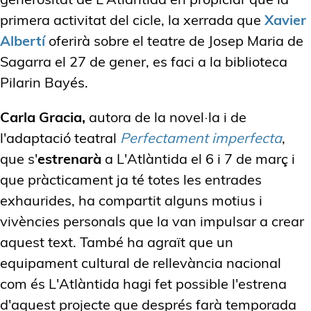
primera activitat del cicle, la xerrada que
Xavier
Albertí
oferirà sobre el teatre de Josep Maria de
Sagarra el 27 de gener, es faci a la biblioteca
Pilarin Bayés.
Carla Gracia,
autora de la novel·la i de
l'adaptació teatral
Perfectament imperfecta
,
que s'
estrenarà
a L'Atlàntida el 6 i 7 de març i
que pràcticament ja té totes les entrades
exhaurides, ha compartit alguns motius i
vivències personals que la van impulsar a crear
aquest text. També ha agraït que un
equipament cultural de rellevància nacional
com és L'Atlàntida hagi fet possible l'estrena
d'aquest projecte que després farà temporada