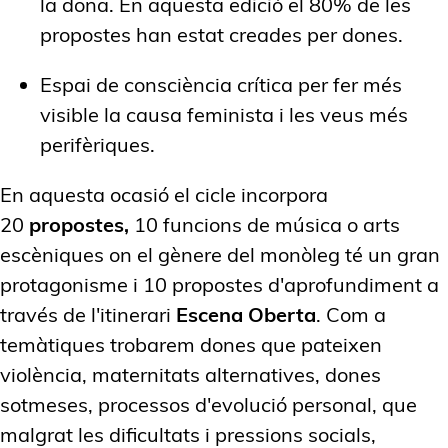
la dona. En aquesta edició el 80% de les
propostes han estat creades per dones.
Espai de consciència crítica per fer més
visible la causa feminista i les veus més
perifèriques.
En aquesta ocasió el cicle incorpora
20
propostes,
10 funcions de música o arts
escèniques on el gènere del monòleg té un gran
protagonisme i 10 propostes d'aprofundiment a
través de l'itinerari
Escena Oberta
. Com a
temàtiques trobarem dones que pateixen
violència, maternitats alternatives, dones
sotmeses, processos d'evolució personal, que
malgrat les dificultats i pressions socials,