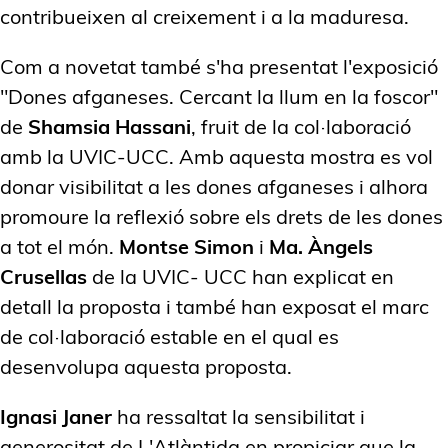
contribueixen al creixement i a la maduresa.
Com a novetat també s'ha presentat l'exposició
"Dones afganeses. Cercant la llum en la foscor"
de
Shamsia Hassani
, fruit de la col·laboració
amb la UVIC-UCC. Amb aquesta mostra es vol
donar visibilitat a les dones afganeses i alhora
promoure la reflexió sobre els drets de les dones
a tot el món.
Montse Simon
i
Ma. Àngels
Crusellas
de la UVIC- UCC han explicat en
detall la proposta i també han exposat el marc
de col·laboració estable en el qual es
desenvolupa aquesta proposta.
Ignasi Janer
ha ressaltat la sensibilitat i
generositat de L'Atlàntida en propiciar que la