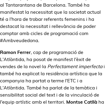
al Tantarantana de Barcelona. També ha
manifestat la necessitat que la societat actual
té a l'hora de trobar referents femenins i ha
destacat la necessitat i rellevància de poder
comptar amb cicles de programació com
#Ambveudedona.
Ramon Ferrer
, cap de programació de
L'Atlàntida, ha posat de manifest l'èxit de
vendes de la novel·la
Perfectament imperfecta
i
també ha explicat la residència artística que la
companyia ha portat a terme l'ETC i a
L'Atlàntida. També ha parlat de la temàtica i
sensibilitat social del text i de la vinculació de
l'equip artístic amb el territori.
Montse Catllà
ha