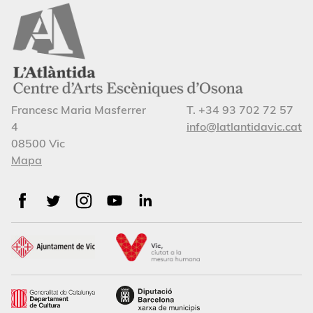
Francesc Maria Masferrer
T. +34 93 702 72 57
4
info@latlantidavic.cat
08500 Vic
Mapa