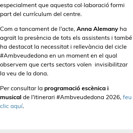
especialment que aquesta col·laboració formi
part del currículum del centre.
Com a tancament de l'acte,
Anna Alemany
ha
agraït la presència de tots els assistents i també
ha destacat la necessitat i rellevància del cicle
#Ambveudedona en un moment en el qual
observem que certs sectors volen invisibilitzar
la veu de la dona.
Per consultar la
programació escènica i
musical
de l'itinerari #Ambveudedona 2026,
feu
clic aquí
.