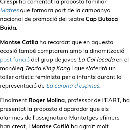
Crespi
ha comentat la proposta familiar
Matres
que formarà part de la campanya
nacional de promoció del teatre
Cap Butaca
Buida.
Montse Catllà
ha recordat que en aquesta
ocasió també comptarem amb la dinamització
post funció
del grup de joves
La Col·locada
en el
monòleg
Teoria King Kong
i que s'oferirà un
taller artístic feminista per a infants durant la
representació de
La corona d'espines
.
Finalment
Roger Molina
, professor de l'EART, ha
presentat la proposta d'aparador que els
alumnes de l'assignatura Muntatges efímers
han creat, i
Montse Catllà
ha agraït molt