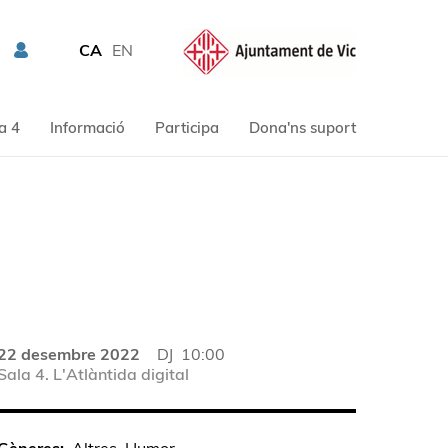
CA
EN
a 4
Informació
Participa
Dona'ns suport
22 desembre 2022
DJ
10:00
Sala 4. L'Atlàntida digital