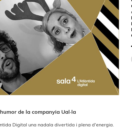
l'humor de la companyia Ual·la
àntida Digital una nadala divertida i plena d'energia.