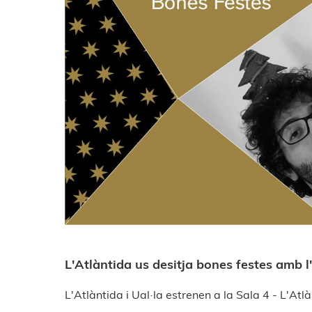
L'Atlàntida us desitja bones festes amb 
L'Atlàntida i Ual·la estrenen a la Sala 4 - L'Atl