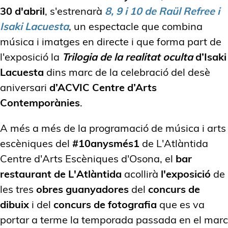
30 d'abril
, s'estrenarà
8, 9 i 10 de Raül Refree i
Isaki Lacuesta
, un espectacle que combina
música i imatges en directe i que forma part de
l'exposició la
Trilogia de la realitat oculta
d’Isaki
Lacuesta
dins marc de la celebració del desè
aniversari
d’ACVIC Centre d’Arts
Contemporànies
.
A més a més de la programació de música i arts
escèniques del
#10anysmés1
de L'Atlàntida
Centre d'Arts Escèniques d'Osona, el
bar
restaurant de L'Atlàntida
acollirà
l'exposició
de
les tres
obres guanyadores
del
concurs de
dibuix
i del
concurs de fotografia
que es va
portar a terme la temporada passada en el marc