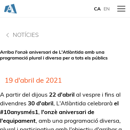
CA
EN
NOTÍCIES
Arriba l'onzè aniversari de L'Atlàntida amb una
programació plural i diversa per a tots els públics
19 d'abril de 2021
A partir del dijous
22 d'abril
al vespre i fins al
divendres
30 d'abril
, L'Atlàntida celebrarà
el
#10anysmés1
,
l'onzè aniversari de
l'equipament
, amb una programació diversa,
plural i participativa amb l'objectiu d'arribar a