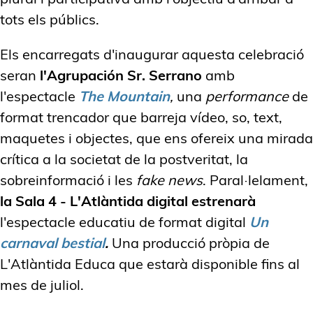
tots els públics.
Els encarregats d'inaugurar aquesta celebració
seran
l'Agrupación Sr. Serrano
amb
l'espectacle
The Mountain
,
una
performance
de
format trencador que barreja vídeo, so, text,
maquetes i objectes, que ens ofereix una mirada
crítica a la societat de la postveritat, la
sobreinformació i les
fake news
. Paral·lelament,
la Sala 4 - L'Atlàntida digital
estrenarà
l'espectacle educatiu de format digital
Un
carnaval bestial
.
Una producció pròpia de
L'Atlàntida Educa que estarà disponible fins al
mes de juliol.