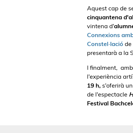
Aquest cap de se
cinquantena d'a
vintena d'
alumne
Connexions amb 
Constel·lació
de 
presentarà a la
I finalment, amb
l'experiència art
19 h,
s'oferirà u
de l'espectacle
H
Festival Bachcel