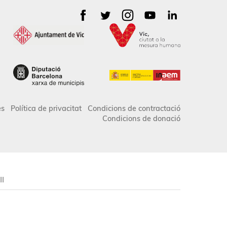
es
Política de privacitat
Condicions de contractació
Condicions de donació
II