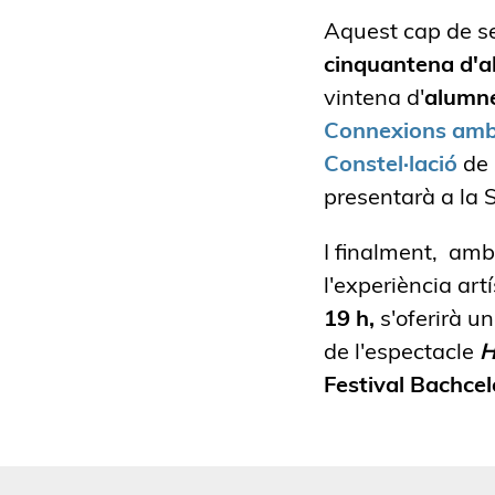
Aquest cap de se
cinquantena d'a
vintena d'
alumne
Connexions amb 
Constel·lació
de 
presentarà a la
I finalment, amb
l'experiència art
19 h,
s'oferirà u
de l'espectacle
H
Festival Bachcel