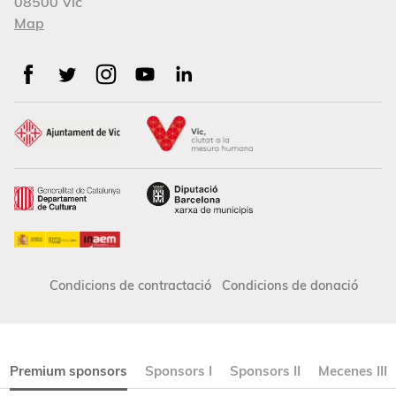
08500 Vic
Map
Condicions de contractació
Condicions de donació
Premium sponsors
Sponsors I
Sponsors II
Mecenes III