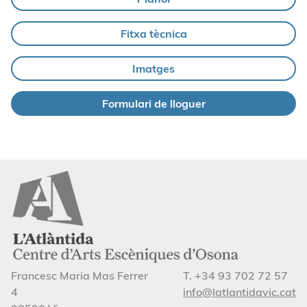
Fitxa tècnica
Imatges
Formulari de lloguer
Francesc Maria Mas Ferrer
T. +34 93 702 72 57
4
info@latlantidavic.cat