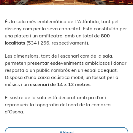
És la sala més emblemàtica de L’Atlàntida, tant pel
disseny com per la seva capacitat. Està constituïda per
una platea i un amfiteatre, amb un total de
800
localitats
(534 i 266, respectivament).
Les dimensions, tant de l’escenari com de la sala,
permeten presentar esdeveniments ambiciosos i donar
resposta a un públic nombrós en un espai adequat.
Disposa d’una caixa acústica mòbil, un fossat per a
músics i un
escenari de 14 x 12 metres
.
El sostre de la sala està decorat amb pa d’or i
reprodueix la topografia del nord de la comarca
d’Osona.
Plànol