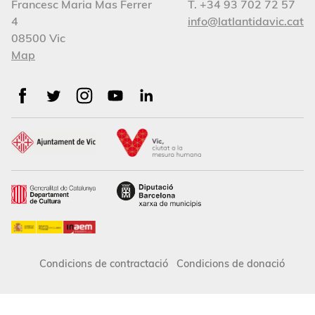
Francesc Maria Mas Ferrer
T. +34 93 702 72 57
4
info@latlantidavic.cat
08500 Vic
Map
Condicions de contractació
Condicions de donació