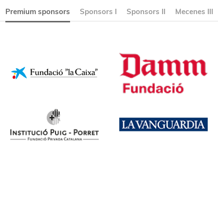
Premium sponsors
Sponsors I
Sponsors II
Mecenes III