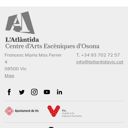
Francesc Maria Mas Ferrer
T. +34 93 702 72 57
4
info@latlantidavic.cat
08500 Vic
Map