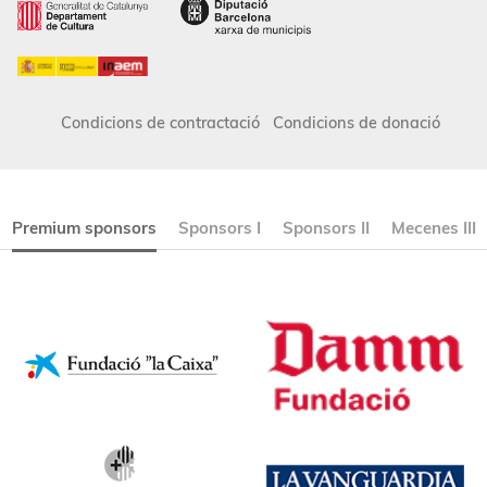
Condicions de contractació
Condicions de donació
Premium sponsors
Sponsors I
Sponsors II
Mecenes III