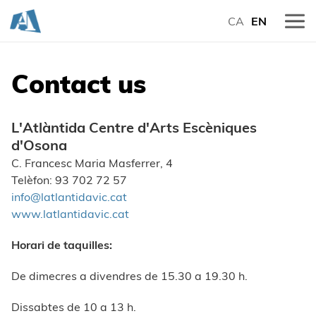
CA
EN
Contact us
L'Atlàntida Centre d'Arts Escèniques
d'Osona
C. Francesc Maria Masferrer, 4
Telèfon: 93 702 72 57
info@latlantidavic.cat
www.latlantidavic.cat
Horari de taquilles:
De dimecres a divendres de 15.30 a 19.30 h.
Dissabtes de 10 a 13 h.