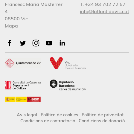
Francesc Maria Masferrer
T. +34 93 702 72 57
4
info@latlantidavic.cat
08500 Vic
Mapa
Avís legal
Política de cookies
Política de privacitat
Condicions de contractació
Condicions de donació