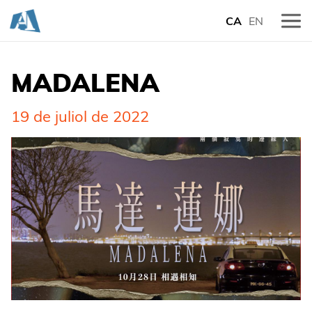
CA
EN
MADALENA
19 de juliol de 2022