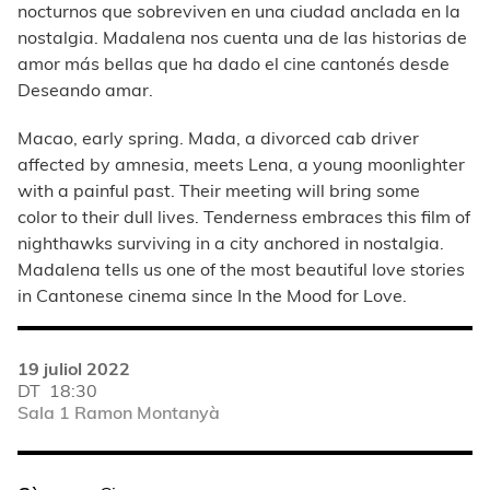
nocturnos que sobreviven en una ciudad anclada en la
nostalgia. Madalena nos cuenta una de las historias de
amor más bellas que ha dado el cine cantonés desde
Deseando amar.
Macao, early spring. Mada, a divorced cab driver
affected by amnesia, meets Lena, a young moonlighter
with a painful past. Their meeting will bring some
color to their dull lives. Tenderness embraces this film of
nighthawks surviving in a city anchored in nostalgia.
Madalena tells us one of the most beautiful love stories
in Cantonese cinema since In the Mood for Love.
19 juliol 2022
DT
18:30
Sala 1 Ramon Montanyà