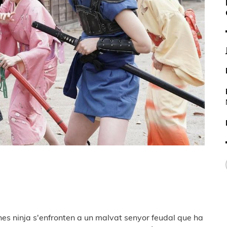
s ninja s'enfronten a un malvat senyor feudal que ha