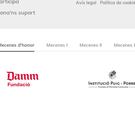
articipa
Avís legal
Política de cooki
ona'ns suport
Mecenes d'honor
Mecenes I
Mecenes II
Mecenes I