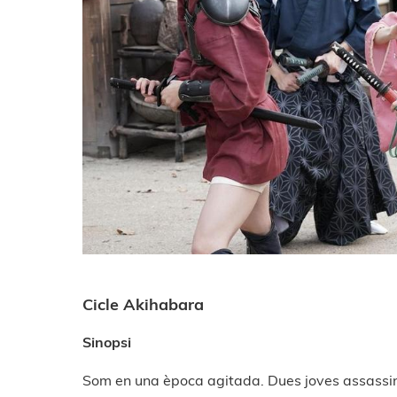
Cicle Akihabara
Sinopsi
Som en una època agitada. Dues joves assassine