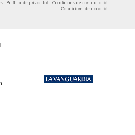
es
Política de privacitat
Condicions de contractació
Condicions de donació
II