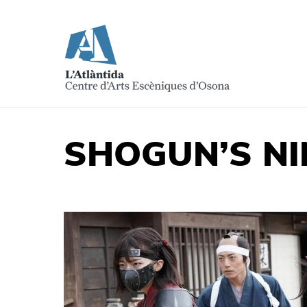
SHOGUN’S N