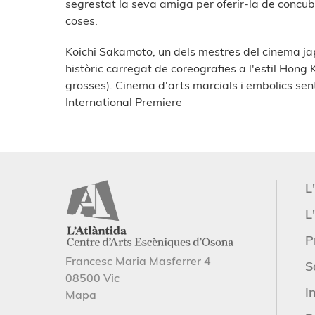
segrestat la seva amiga per oferir-la de concub
coses.
Koichi Sakamoto, un dels mestres del cinema jap
històric carregat de coreografies a l'estil Hong
grosses). Cinema d'arts marcials i embolics sen
International Premiere
L
L'
P
Francesc Maria Masferrer 4
S
08500 Vic
I
Mapa