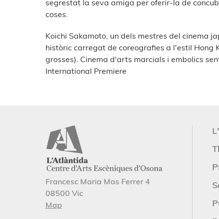
segrestat la seva amiga per oferir-la de concub
coses.
Koichi Sakamoto, un dels mestres del cinema jap
històric carregat de coreografies a l'estil Hong
grosses). Cinema d'arts marcials i embolics sen
International Premiere
L
T
P
Francesc Maria Mas Ferrer 4
S
08500 Vic
P
Map