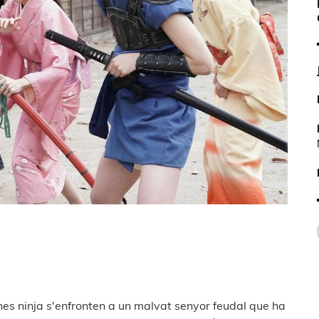
s ninja s'enfronten a un malvat senyor feudal que ha