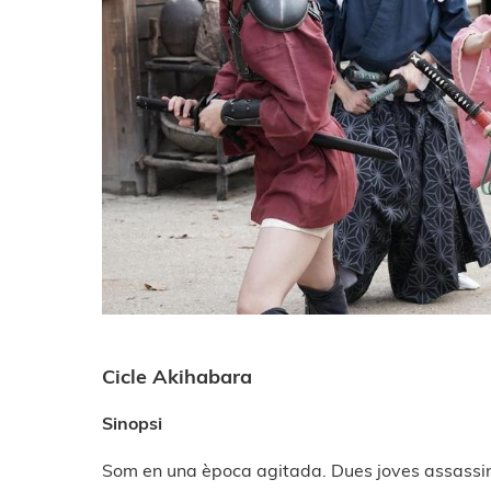
Cicle Akihabara
Sinopsi
Som en una època agitada. Dues joves assassine