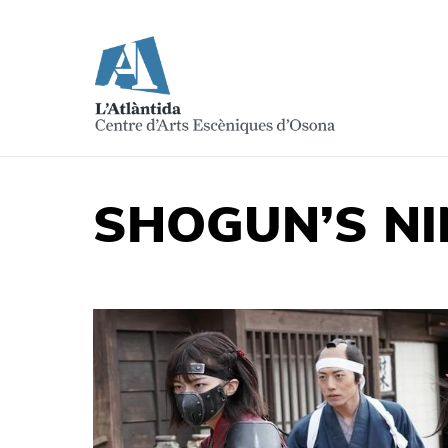
SHOGUN’S N