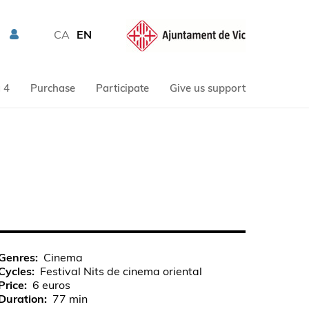
CA
EN
 4
Purchase
Participate
Give us support
Genres
Cinema
Cycles
Festival Nits de cinema oriental
Price
6 euros
Duration
77 min