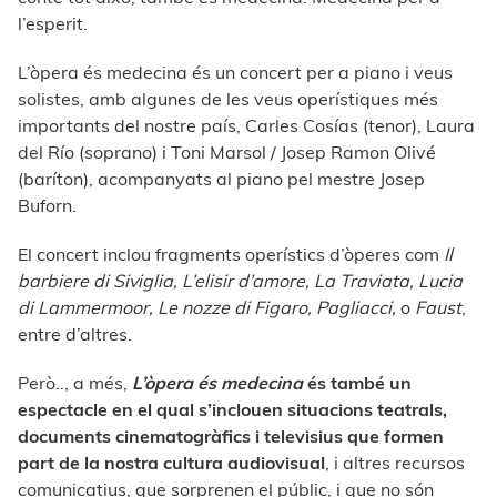
l’esperit.
L’òpera és medecina és un concert per a piano i veus
solistes, amb algunes de les veus operístiques més
importants del nostre país, Carles Cosías (tenor), Laura
del Río (soprano) i Toni Marsol / Josep Ramon Olivé
(baríton), acompanyats al piano pel mestre Josep
Buforn.
El concert inclou fragments operístics d’òperes com
Il
barbiere di Siviglia, L’elisir d’amore, La Traviata, Lucia
di Lammermoor, Le nozze di Figaro, Pagliacci,
o
Faust
,
entre d’altres.
Però.., a més,
L’òpera és medecina
és també un
espectacle en el qual s’inclouen situacions teatrals,
documents cinematogràfics i televisius que formen
part de la nostra cultura audiovisual
, i altres recursos
comunicatius, que sorprenen el públic, i que no són