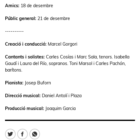
Amics:
18 de desembre
Públic general:
21 de desembre
----------
Creació i conducció:
Marcel Gorgori
Cantants i solistes:
Carles Cosías i Marc Sala, tenors. Isabella
Gaudí i Laura del Río, sopranos. Toni Marsol i Carles Pachón,
barítons.
Pianista:
Josep Buforn
Direcció musical:
Daniel Antolí i Plaza
Producció musical:
Joaquim Garcia