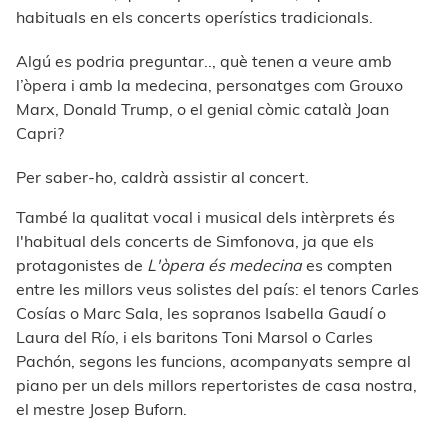
habituals en els concerts operístics tradicionals.
Algú es podria preguntar.., què tenen a veure amb
l’òpera i amb la medecina, personatges com Grouxo
Marx, Donald Trump, o el genial còmic català Joan
Capri?
Per saber-ho, caldrà assistir al concert.
També la qualitat vocal i musical dels intèrprets és
l'habitual dels concerts de Simfonova, ja que els
protagonistes de
L'òpera és medecina
es compten
entre les millors veus solistes del país: el tenors Carles
Cosías o Marc Sala, les sopranos Isabella Gaudí o
Laura del Río, i els baritons Toni Marsol o Carles
Pachón, segons les funcions, acompanyats sempre al
piano per un dels millors repertoristes de casa nostra,
el mestre Josep Buforn.