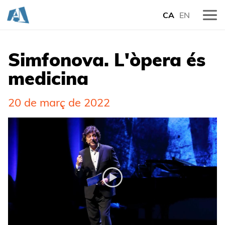
CA
EN
Simfonova. L'òpera és
medicina
20 de març de 2022