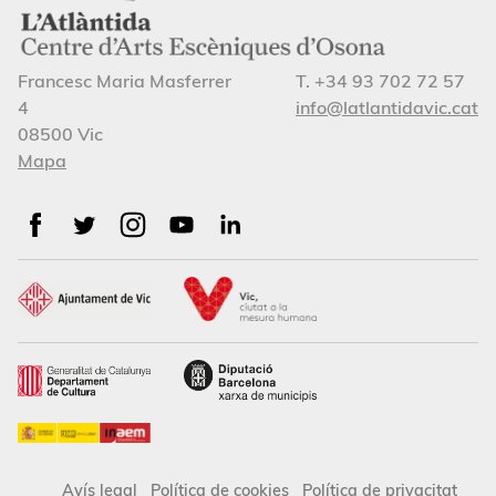
Francesc Maria Masferrer
T. +34 93 702 72 57
4
info@latlantidavic.cat
08500 Vic
Mapa
Avís legal
Política de cookies
Política de privacitat