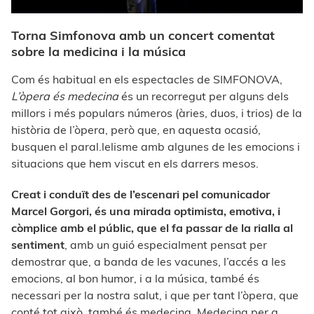
Torna Simfonova amb un concert comentat
sobre la medicina i la música
Com és habitual en els espectacles de SIMFONOVA,
L’òpera és medecina
és un recorregut per alguns dels
millors i més populars números (àries, duos, i trios) de la
història de l’òpera, però que, en aquesta ocasió,
busquen el paral.lelisme amb algunes de les emocions i
situacions que hem viscut en els darrers mesos.
Creat i conduït des de l’escenari pel comunicador
Marcel Gorgori, és una mirada optimista, emotiva, i
còmplice amb el públic, que el fa passar de la rialla al
sentiment
, amb un guió especialment pensat per
demostrar que, a banda de les vacunes, l’accés a les
emocions, al bon humor, i a la música, també és
necessari per la nostra salut, i que per tant l’òpera, que
conté tot això, també és medecina. Medecina per a