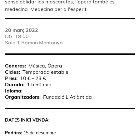
sense oblidar les mascaretes, l'òpera també és
medecina. Medecina per a l'esperit.
20 març 2022
DG
18:00
Sala 1 Ramon Montanyà
Gèneres
Música, Òpera
Cicles
Temporada estable
Preu
10 € - 23 €
Durada
1 h 50 min
Idioma
-
Organitzadors
Fundació L'Atlàntida
DATES INICI VENDA:
Padrins:
15 de desembre