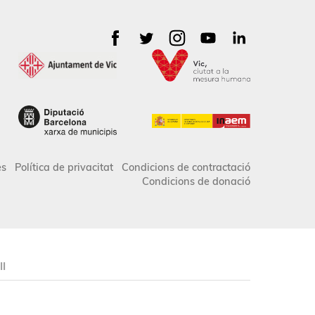
es
Política de privacitat
Condicions de contractació
Condicions de donació
II