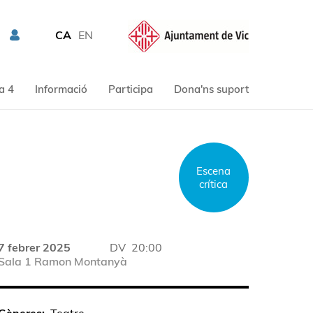
CA
EN
a 4
Informació
Participa
Dona'ns suport
Escena
crítica
7 febrer 2025
DV
20:00
Sala 1 Ramon Montanyà