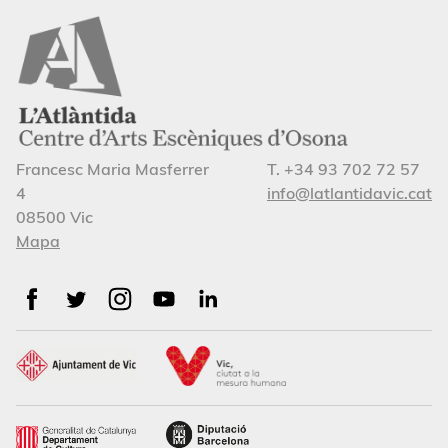
Francesc Maria Masferrer
T. +34 93 702 72 57
4
info@latlantidavic.cat
08500 Vic
Mapa