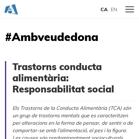
CA
EN
#Ambveudedona
Trastorns conducta
alimentària:
Responsabilitat social
Els Trastorns de la Conducta Alimentària (TCA) són
un grup de trastorns mentals que es caracteritzen
per alteracions en la forma de pensar, de sentir o de
comportar-se amb l’alimentació, el pes i la figura.
Les causes són predominantment socioculturals,