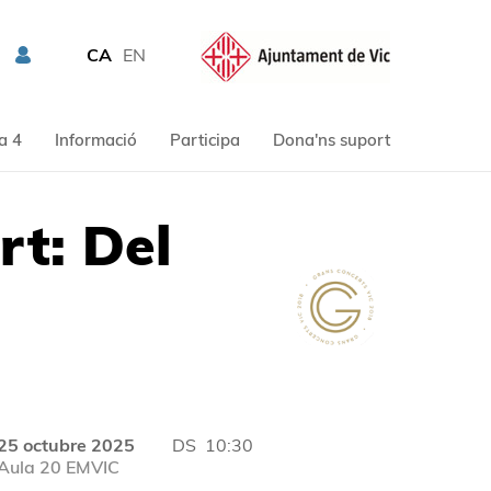
CA
EN
a 4
Informació
Participa
Dona'ns suport
rt: Del
25 octubre 2025
DS
10:30
Aula 20 EMVIC