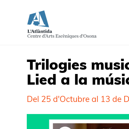
Trilogies musi
Lied a la mús
Del 25 d'Octubre al 13 de