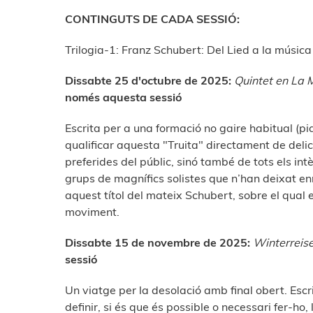
CONTINGUTS DE CADA SESSIÓ:
Trilogia-1: Franz Schubert: Del Lied a la músic
Dissabte 25 d'octubre de 2025:
Quintet en La M
només aquesta sessió
Escrita per a una formació no gaire habitual (pia
qualificar aquesta "Truita" directament de delic
preferides del públic, sinó també de tots els in
grups de magnífics solistes que n’han deixat enr
aquest títol del mateix Schubert, sobre el qual 
moviment.
Dissabte 15 de novembre de 2025:
Winterreise
sessió
Un viatge per la desolació amb final obert. Escr
definir, si és que és possible o necessari fer-ho