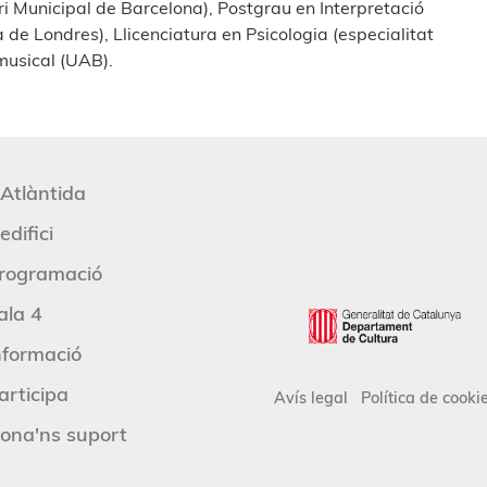
ri Municipal de Barcelona), Postgrau en Interpretació
de Londres), Llicenciatura en Psicologia (especialitat
musical (UAB).
'Atlàntida
edifici
rogramació
ala 4
nformació
articipa
Avís legal
Política de cooki
ona'ns suport