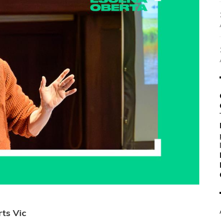
rts Vic