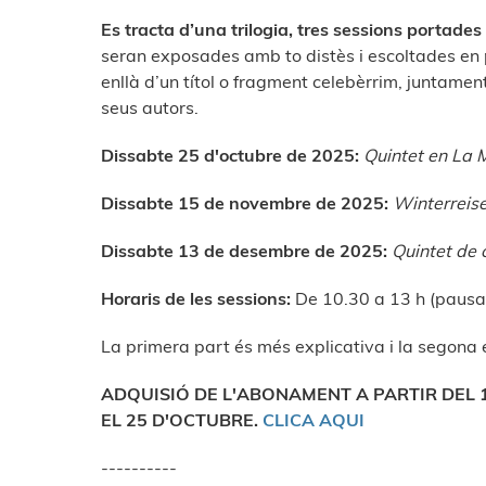
Es tracta d’una trilogia, tres sessions portades
seran exposades amb to distès i escoltades en p
enllà d’un títol o fragment celebèrrim, juntament
seus autors.
Dissabte 25 d'octubre de 2025:
Quintet en La M
Dissabte 15 de novembre de 2025:
Winterreis
Dissabte 13 de desembre de 2025:
Quintet de 
Horaris de les sessions:
De 10.30 a 13 h (pausa 
La primera part és més explicativa i la segona 
ADQUISIÓ DE L'ABONAMENT A PARTIR DEL 1
EL 25 D'OCTUBRE.
CLICA AQUI
----------