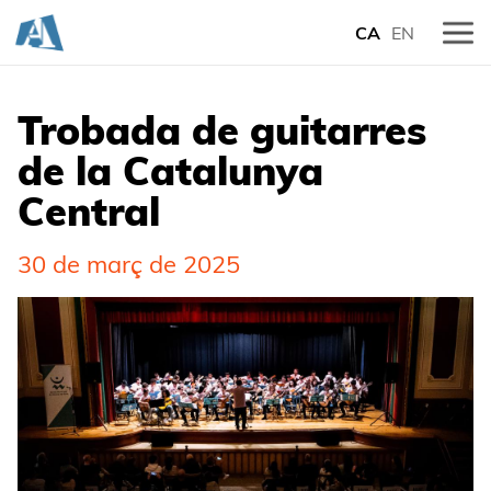
CA
EN
Trobada de guitarres
de la Catalunya
Central
30 de març de 2025