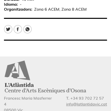
Idioma
-
Organitzadors
Zona 6 ACEM, Zona 8 ACEM
Francesc Maria Masferrer
T. +34 93 702 72 57
4
info@latlantidavic.cat
08500 Vic