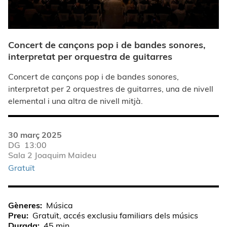
Concert de cançons pop i de bandes sonores,
interpretat per orquestra de guitarres
Concert de cançons pop i de bandes sonores,
interpretat per 2 orquestres de guitarres, una de nivell
elemental i una altra de nivell mitjà.
30 març 2025
DG
13:00
Sala 2 Joaquim Maideu
Gratuït
Gèneres
Música
Preu
Gratuït, accés exclusiu familiars dels músics
Durada
45 min